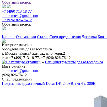
Обратный звонок
+7 (499) 713-18-77
autoremteh@gmail.com
+7 (926) 826-76-12
Обратный звонок
×
Каталог
О компании
Статьи
Спец предложения
Доставка
Конт
Интернет магазин
оборудование для автосервиса
г. Москва, Енисейская ул., д.46, корп.2
тел: +7 (499) 713-18-77, +7 (926) 826-76-12
–
Специнструменты для автосервиса
Мы в онлайне
autoremteh@gmail.com
(926) 826-76-12
Спецпредложения
Подъемник двухстоечный Decar DK-240SB, г/п 4 т, 380В