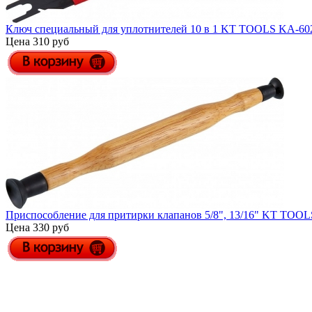
Ключ специальный для уплотнителей 10 в 1 KT TOOLS KA-60
Цена 310 руб
Приспособление для притирки клапанов 5/8", 13/16" KT TOO
Цена 330 руб