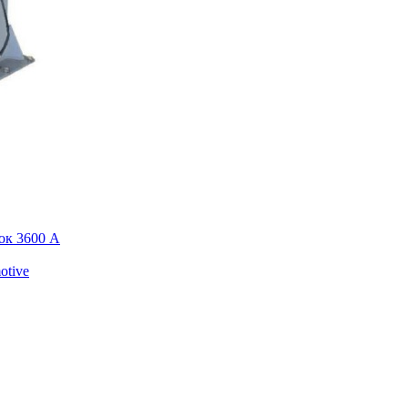
ок 3600 А
otive