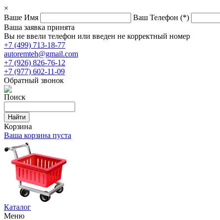
×
Ваше Имя
Ваш Телефон
(*)
Ваша заявка принята
Вы не ввели телефон или введен не корректный номер
+7 (499) 713-18-77
autoremteh@gmail.com
+7 (926) 826-76-12
+7 (977) 602-11-09
Обратный звонок
Поиск
Корзина
Ваша корзина пуста
Каталог
Меню