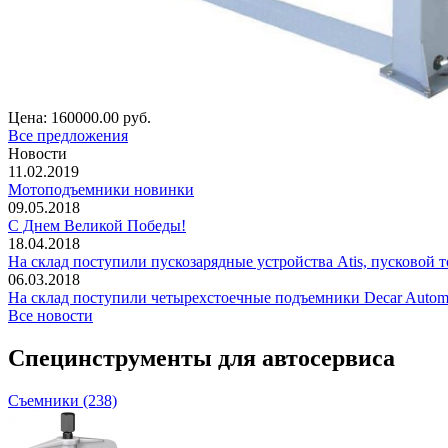
Цена:
160000.00 руб.
Все предложения
Новости
11.02.2019
Мотоподъемники новинки
09.05.2018
С Днем Великой Победы!
18.04.2018
На склад поступили пускозарядные устройства Atis, пусковой т
06.03.2018
На склад поступили четырехстоечные подъемники Decar Autom
Все новости
Специнструменты для автосервиса
Съемники (238)