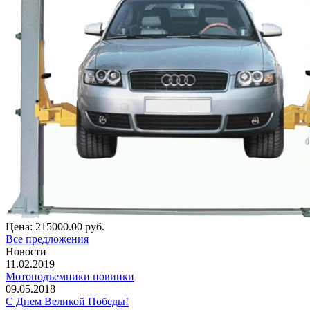
Цена:
215000.00 руб.
Все предложения
Новости
11.02.2019
Мотоподъемники новинки
09.05.2018
С Днем Великой Победы!