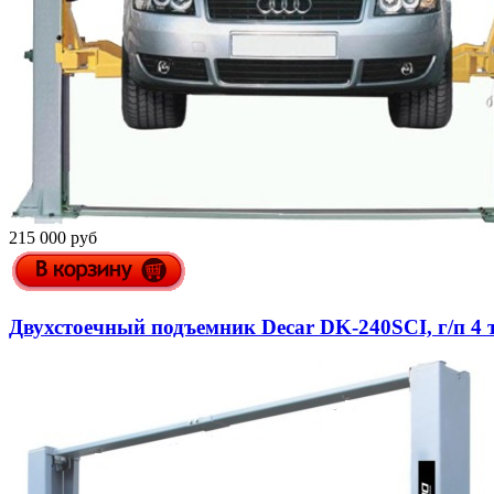
215 000 руб
Двухстоечный подъемник Decar DK-240SCI, г/п 4 т