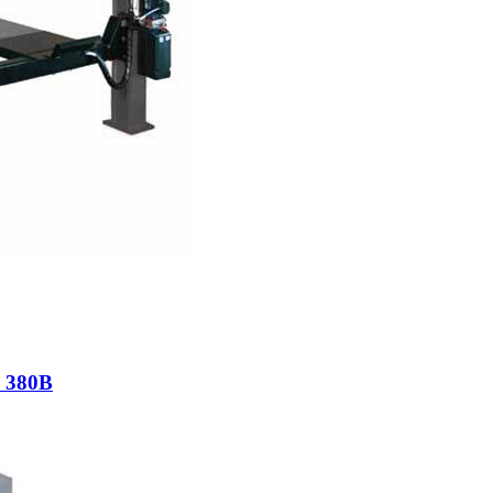
, 380В