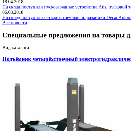
18.04.2018
На склад поступили пускозарядные устройства Atis, пусковой т
06.03.2018
На склад поступили четырехстоечные подъемники Decar Autom
Все новости
Специальные предложения на товары д
Вид каталога
Подъёмник четырёхстоечный электрогидравлическ