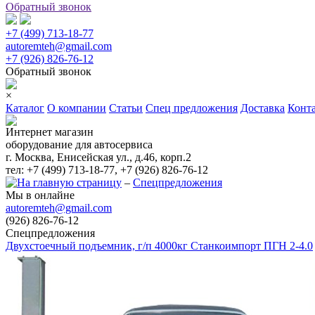
Обратный звонок
+7 (499) 713-18-77
autoremteh@gmail.com
+7 (926) 826-76-12
Обратный звонок
×
Каталог
О компании
Статьи
Спец предложения
Доставка
Конт
Интернет магазин
оборудование для автосервиса
г. Москва, Енисейская ул., д.46, корп.2
тел: +7 (499) 713-18-77, +7 (926) 826-76-12
–
Спецпредложения
Мы в онлайне
autoremteh@gmail.com
(926) 826-76-12
Спецпредложения
Двухстоечный подъемник, г/п 4000кг Станкоимпорт ПГН 2-4.0