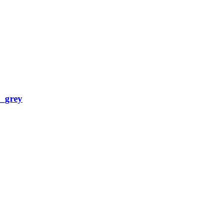
_grey