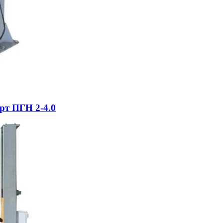
рт ПГН 2-4.0