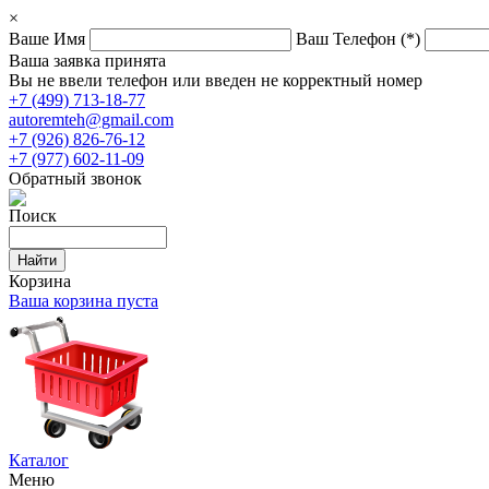
×
Ваше Имя
Ваш Телефон
(*)
Ваша заявка принята
Вы не ввели телефон или введен не корректный номер
+7 (499) 713-18-77
autoremteh@gmail.com
+7 (926) 826-76-12
+7 (977) 602-11-09
Обратный звонок
Поиск
Корзина
Ваша корзина пуста
Каталог
Меню