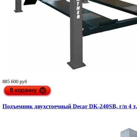
885 600 руб
Подъемник двухстоечный Decar DK-240SB, г/п 4 т