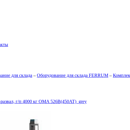
акты
ание для склада
–
Оборудование для склада FERRUM
–
Комплек
развал, г/п 4000 кг OMA 526B(450AT)_grey