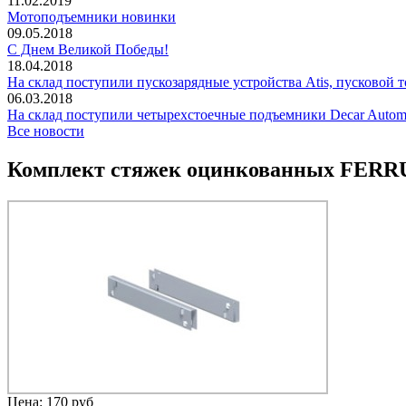
11.02.2019
Мотоподъемники новинки
09.05.2018
С Днем Великой Победы!
18.04.2018
На склад поступили пускозарядные устройства Atis, пусковой т
06.03.2018
На склад поступили четырехстоечные подъемники Decar Autom
Все новости
Комплект стяжек оцинкованных FERR
Цена:
170 руб