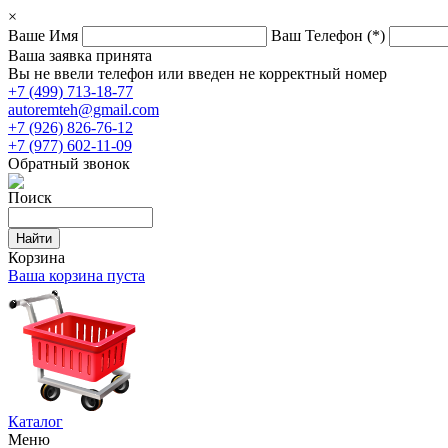
×
Ваше Имя
Ваш Телефон
(*)
Ваша заявка принята
Вы не ввели телефон или введен не корректный номер
+7 (499) 713-18-77
autoremteh@gmail.com
+7 (926) 826-76-12
+7 (977) 602-11-09
Обратный звонок
Поиск
Корзина
Ваша корзина пуста
Каталог
Меню