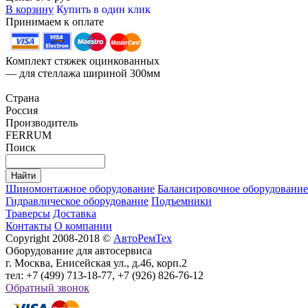
В корзину
Купить в один клик
Принимаем к оплате
Комплект стяжек оцинкованных
— для стеллажа шириной 300мм
Страна
Россия
Производитель
FERRUM
Поиск
Шиномонтажное оборудование
Балансировочное оборудование
Гидравлическое оборудование
Подъемники
Траверсы
Доставка
Контакты
О компании
Copyright 2008-2018 ©
АвтоРемТех
Оборудование для автосервиса
г. Москва, Енисейская ул., д.46, корп.2
тел: +7 (499) 713-18-77, +7 (926) 826-76-12
Обратный звонок