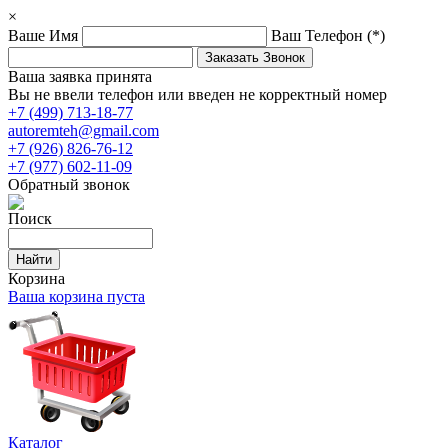
×
Ваше Имя
Ваш Телефон
(*)
Ваша заявка принята
Вы не ввели телефон или введен не корректный номер
+7 (499) 713-18-77
autoremteh@gmail.com
+7 (926) 826-76-12
+7 (977) 602-11-09
Обратный звонок
Поиск
Корзина
Ваша корзина пуста
Каталог