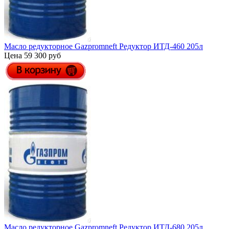
Масло редукторное Gazpromneft Редуктор ИТД-460 205л
Цена 59 300 руб
Масло редукторное Gazpromneft Редуктор ИТД-680 205л