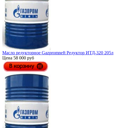
Масло редукторное Gazpromneft Редуктор ИТД-320 205л
Цена 58 000 руб