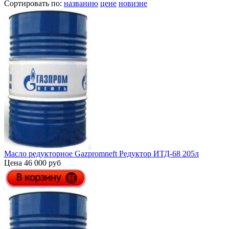
Сортировать по:
названию
цене
новизне
Масло редукторное Gazpromneft Редуктор ИТД-68 205л
Цена 46 000 руб