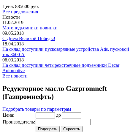
Цена:
885600 руб.
Все предложения
Новости
11.02.2019
Мотоподъемники новинки
09.05.2018
С Днем Великой Победы!
18.04.2018
На склад поступили пускозарядные устройства Atis, пусковой
ток 3600 А
06.03.2018
На склад поступили четырехстоечные подъемники Decar
Automotive
Все новости
Редукторное масло Gazpromneft
(Газпромнефть)
Подобрать товары по параметрам
Цена:
до
Производитель: