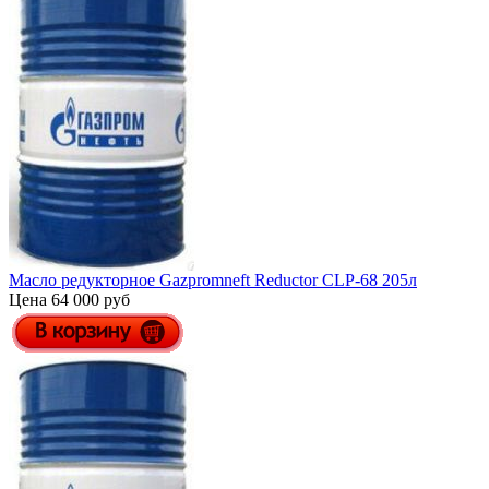
Масло редукторное Gazpromneft Reductor СLP-68 205л
Цена 64 000 руб