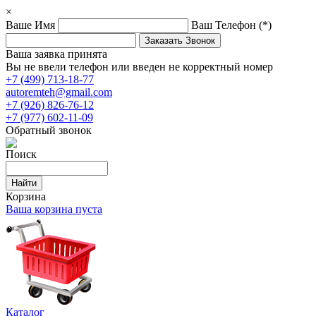
×
Ваше Имя
Ваш Телефон
(*)
Ваша заявка принята
Вы не ввели телефон или введен не корректный номер
+7 (499) 713-18-77
autoremteh@gmail.com
+7 (926) 826-76-12
+7 (977) 602-11-09
Обратный звонок
Поиск
Корзина
Ваша корзина пуста
Каталог