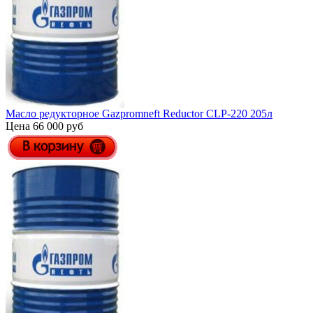
Масло редукторное Gazpromneft Reductor СLP-220 205л
Цена 66 000 руб