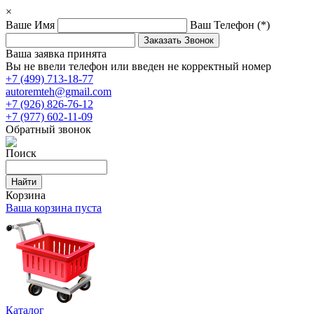
×
Ваше Имя
Ваш Телефон
(*)
Ваша заявка принята
Вы не ввели телефон или введен не корректный номер
+7 (499) 713-18-77
autoremteh@gmail.com
+7 (926) 826-76-12
+7 (977) 602-11-09
Обратный звонок
Поиск
Корзина
Ваша корзина пуста
Каталог