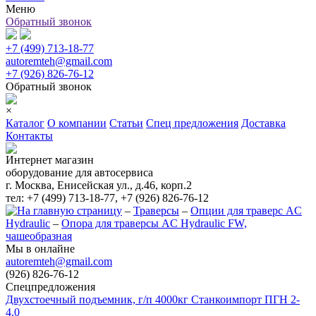
Меню
Обратный звонок
+7 (499) 713-18-77
autoremteh@gmail.com
+7 (926) 826-76-12
Обратный звонок
×
Каталог
О компании
Статьи
Спец предложения
Доставка
Контакты
Интернет магазин
оборудование для автосервиса
г. Москва, Енисейская ул., д.46, корп.2
тел: +7 (499) 713-18-77, +7 (926) 826-76-12
–
Траверсы
–
Опции для траверс AC
Hydraulic
–
Опора для траверсы AC Hydraulic FW,
чашеобразная
Мы в онлайне
autoremteh@gmail.com
(926) 826-76-12
Спецпредложения
Двухстоечный подъемник, г/п 4000кг Станкоимпорт ПГН 2-
4.0