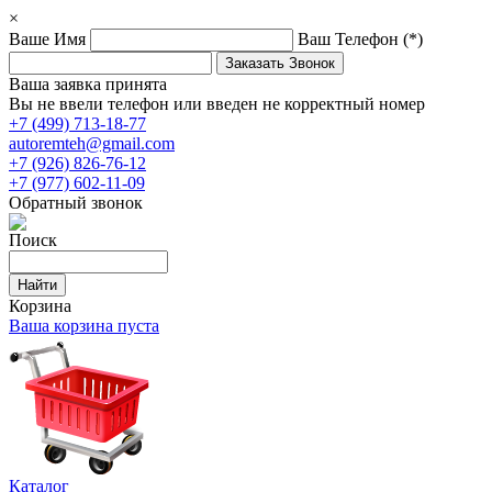
×
Ваше Имя
Ваш Телефон
(*)
Ваша заявка принята
Вы не ввели телефон или введен не корректный номер
+7 (499) 713-18-77
autoremteh@gmail.com
+7 (926) 826-76-12
+7 (977) 602-11-09
Обратный звонок
Поиск
Корзина
Ваша корзина пуста
Каталог