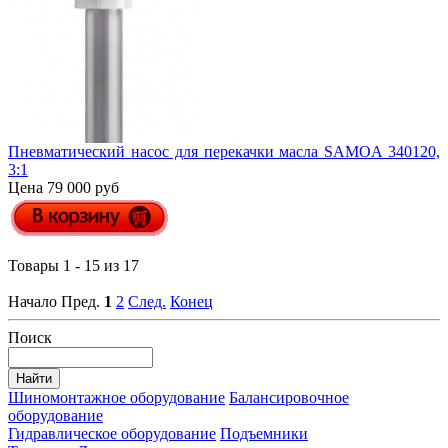
Пневматический насос для перекачки масла SAMOA 340120,
3:1
Цена 79 000 руб
Товары 1 - 15 из 17
Начало
Пред.
1
2
След.
Конец
Поиск
Шиномонтажное оборудование
Балансировочное
оборудование
Гидравлическое оборудование
Подъемники