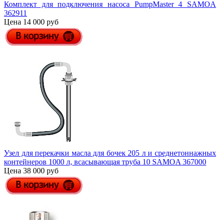
Комплект для подключения насоса PumpMaster 4 SAMOA
362911
Цена 14 000 руб
Узел для перекачки масла для бочек 205 л и среднетоннажных
контейнеров 1000 л, всасывающая труба 10 SAMOA 367000
Цена 38 000 руб