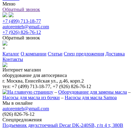
Меню
Обратный звонок
+7 (499) 713-18-77
autoremteh@gmail.com
+7 (926) 826-76-12
Обратный звонок
×
Каталог
О компании
Статьи
Спец предложения
Доставка
Контакты
Интернет магазин
оборудование для автосервиса
г. Москва, Енисейская ул., д.46, корп.2
тел: +7 (499) 713-18-77, +7 (926) 826-76-12
–
Оборудование для замены масла
–
Насосы для масла из бочки
–
Насосы для масла Samoa
Мы в онлайне
autoremteh@gmail.com
(926) 826-76-12
Спецпредложения
Подъемник двухстоечный Decar DK-240SB, г/п 4 т, 380В