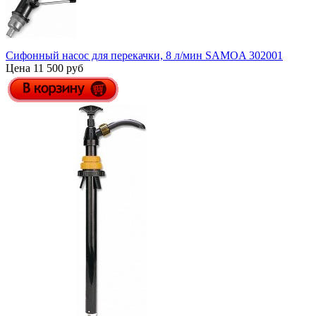
Сифонный насос для перекачки, 8 л/мин SAMOA 302001
Цена 11 500 руб