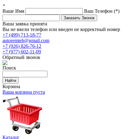
×
Ваше Имя
Ваш Телефон
(*)
Ваша заявка принята
Вы не ввели телефон или введен не корректный номер
+7 (499) 713-18-77
autoremteh@gmail.com
+7 (926) 826-76-12
+7 (977) 602-11-09
Обратный звонок
Поиск
Корзина
Ваша корзина пуста
Каталог