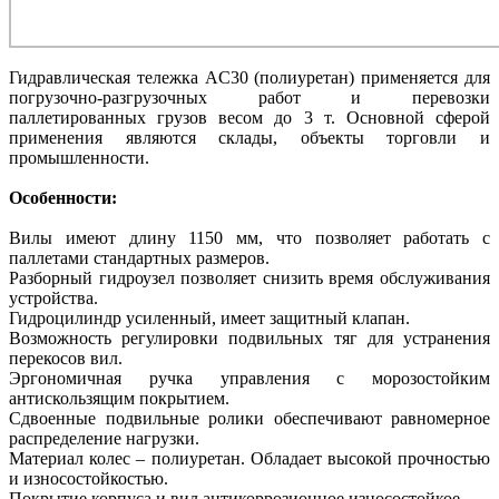
Гидравлическая тележка AC30 (полиуретан) применяется для
погрузочно-разгрузочных работ и перевозки
паллетированных грузов весом до 3 т. Основной сферой
применения являются склады, объекты торговли и
промышленности.
Особенности:
Вилы имеют длину 1150 мм, что позволяет работать с
паллетами стандартных размеров.
Разборный гидроузел позволяет снизить время обслуживания
устройства.
Гидроцилиндр усиленный, имеет защитный клапан.
Возможность регулировки подвильных тяг для устранения
перекосов вил.
Эргономичная ручка управления с морозостойким
антискользящим покрытием.
Сдвоенные подвильные ролики обеспечивают равномерное
распределение нагрузки.
Материал колес – полиуретан. Обладает высокой прочностью
и износостойкостью.
Покрытие корпуса и вил антикоррозионное износостойкое.