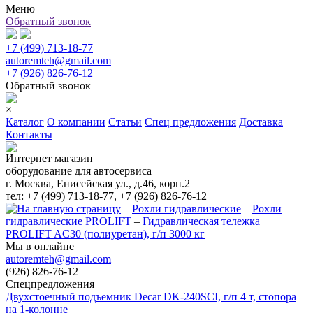
Меню
Обратный звонок
+7 (499) 713-18-77
autoremteh@gmail.com
+7 (926) 826-76-12
Обратный звонок
×
Каталог
О компании
Статьи
Спец предложения
Доставка
Контакты
Интернет магазин
оборудование для автосервиса
г. Москва, Енисейская ул., д.46, корп.2
тел: +7 (499) 713-18-77, +7 (926) 826-76-12
–
Рохли гидравлические
–
Рохли
гидравлические PROLIFT
–
Гидравлическая тележка
PROLIFT AC30 (полиуретан), г/п 3000 кг
Мы в онлайне
autoremteh@gmail.com
(926) 826-76-12
Спецпредложения
Двухстоечный подъемник Decar DK-240SCI, г/п 4 т, стопора
на 1-колонне