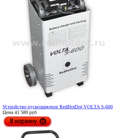
Устройство пускозарядное RedHotDot VOLTA S-600
Цена 41 580 руб