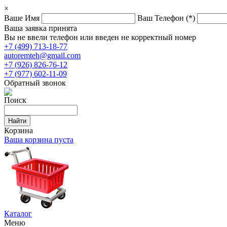
×
Ваше Имя
Ваш Телефон
(*)
Ваша заявка принята
Вы не ввели телефон или введен не корректный номер
+7 (499) 713-18-77
autoremteh@gmail.com
+7 (926) 826-76-12
+7 (977) 602-11-09
Обратный звонок
Поиск
Корзина
Ваша корзина пуста
Каталог
Меню