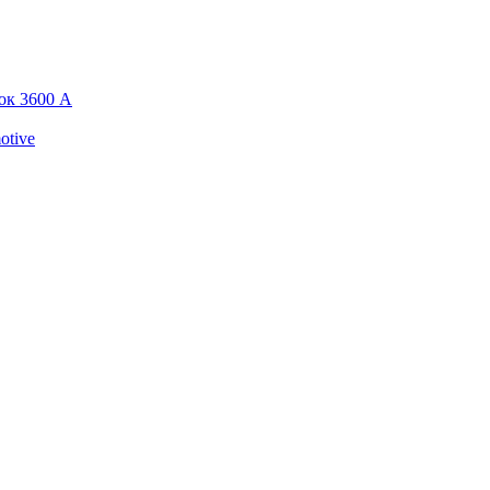
ок 3600 А
otive