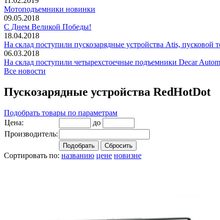
11.02.2019
Мотоподъемники новинки
09.05.2018
С Днем Великой Победы!
18.04.2018
На склад поступили пускозарядные устройства Atis, пусковой т
06.03.2018
На склад поступили четырехстоечные подъемники Decar Autom
Все новости
Пускозарядные устройства RedHotDot
Подобрать товары по параметрам
Цена:
до
Производитель:
Сортировать по:
названию
цене
новизне