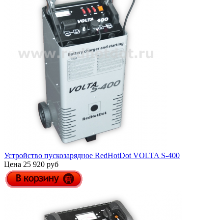
Устройство пускозарядное RedHotDot VOLTA S-400
Цена 25 920 руб