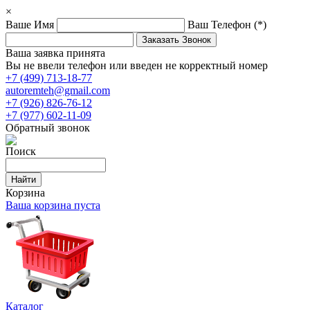
×
Ваше Имя
Ваш Телефон
(*)
Ваша заявка принята
Вы не ввели телефон или введен не корректный номер
+7 (499) 713-18-77
autoremteh@gmail.com
+7 (926) 826-76-12
+7 (977) 602-11-09
Обратный звонок
Поиск
Корзина
Ваша корзина пуста
Каталог