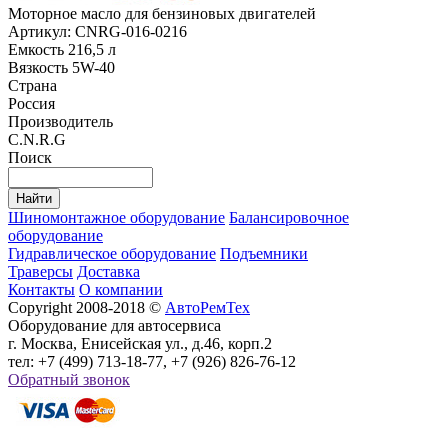
Моторное масло для бензиновых двигателей
Артикул: CNRG-016-0216
Емкость 216,5 л
Вязкость 5W-40
Страна
Россия
Производитель
C.N.R.G
Поиск
Шиномонтажное оборудование
Балансировочное
оборудование
Гидравлическое оборудование
Подъемники
Траверсы
Доставка
Контакты
О компании
Copyright 2008-2018 ©
АвтоРемТех
Оборудование для автосервиса
г. Москва, Енисейская ул., д.46, корп.2
тел: +7 (499) 713-18-77, +7 (926) 826-76-12
Обратный звонок