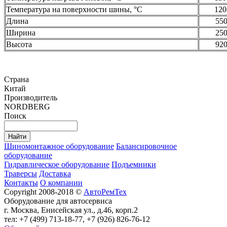
Температура на поверхности шины, °C
120
Длина
55
Ширина
25
Высота
92
Страна
Китай
Производитель
NORDBERG
Поиск
Шиномонтажное оборудование
Балансировочное
оборудование
Гидравлическое оборудование
Подъемники
Траверсы
Доставка
Контакты
О компании
Copyright 2008-2018 ©
АвтоРемТех
Оборудование для автосервиса
г. Москва, Енисейская ул., д.46, корп.2
тел: +7 (499) 713-18-77, +7 (926) 826-76-12