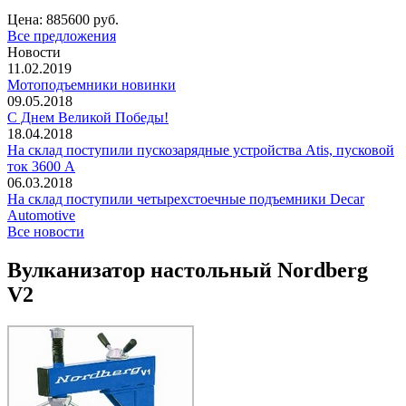
Цена:
885600 руб.
Все предложения
Новости
11.02.2019
Мотоподъемники новинки
09.05.2018
С Днем Великой Победы!
18.04.2018
На склад поступили пускозарядные устройства Atis, пусковой
ток 3600 А
06.03.2018
На склад поступили четырехстоечные подъемники Decar
Automotive
Все новости
Вулканизатор настольный Nordberg
V2