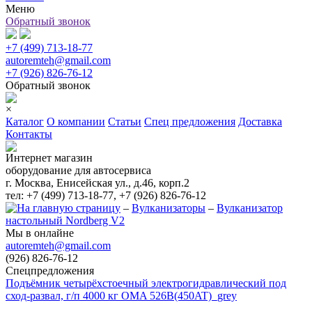
Меню
Обратный звонок
+7 (499) 713-18-77
autoremteh@gmail.com
+7 (926) 826-76-12
Обратный звонок
×
Каталог
О компании
Статьи
Спец предложения
Доставка
Контакты
Интернет магазин
оборудование для автосервиса
г. Москва, Енисейская ул., д.46, корп.2
тел: +7 (499) 713-18-77, +7 (926) 826-76-12
–
Вулканизаторы
–
Вулканизатор
настольный Nordberg V2
Мы в онлайне
autoremteh@gmail.com
(926) 826-76-12
Спецпредложения
Подъёмник четырёхстоечный электрогидравлический под
сход-развал, г/п 4000 кг OMA 526B(450AT)_grey