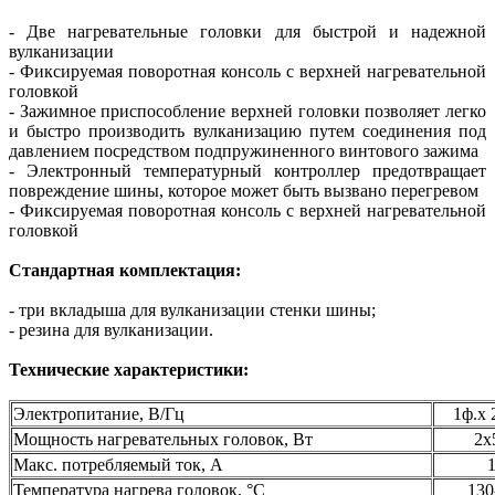
- Две нагревательные головки для быстрой и надежной
вулканизации
- Фиксируемая поворотная консоль с верхней нагревательной
головкой
- Зажимное приспособление верхней головки позволяет легко
и быстро производить вулканизацию путем соединения под
давлением посредством подпружиненного винтового зажима
- Электронный температурный контроллер предотвращает
повреждение шины, которое может быть вызвано перегревом
- Фиксируемая поворотная консоль с верхней нагревательной
головкой
Стандартная комплектация:
- три вкладыша для вулканизации стенки шины;
- резина для вулканизации.
Технические характеристики:
Электропитание, В/Гц
1ф.х 
Мощность нагревательных головок, Вт
2х
Макс. потребляемый ток, А
Температура нагрева головок, °C
130