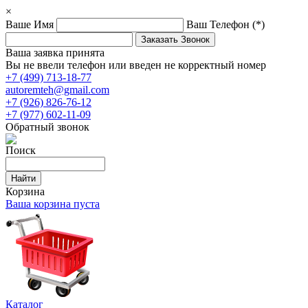
×
Ваше Имя
Ваш Телефон
(*)
Ваша заявка принята
Вы не ввели телефон или введен не корректный номер
+7 (499) 713-18-77
autoremteh@gmail.com
+7 (926) 826-76-12
+7 (977) 602-11-09
Обратный звонок
Поиск
Корзина
Ваша корзина пуста
Каталог