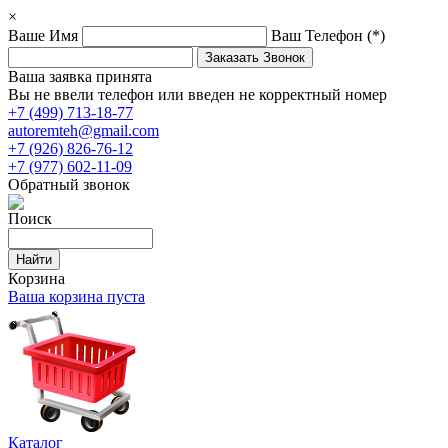
×
Ваше Имя
Ваш Телефон
(*)
Ваша заявка принята
Вы не ввели телефон или введен не корректный номер
+7 (499) 713-18-77
autoremteh@gmail.com
+7 (926) 826-76-12
+7 (977) 602-11-09
Обратный звонок
Поиск
Корзина
Ваша корзина пуста
Каталог