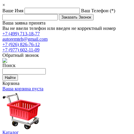
×
Ваше Имя
Ваш Телефон
(*)
Ваша заявка принята
Вы не ввели телефон или введен не корректный номер
+7 (499) 713-18-77
autoremteh@gmail.com
+7 (926) 826-76-12
+7 (977) 602-11-09
Обратный звонок
Поиск
Корзина
Ваша корзина пуста
Каталог