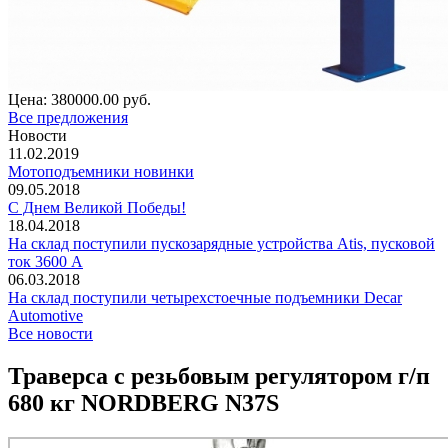
Цена:
380000.00 руб.
Все предложения
Новости
11.02.2019
Мотоподъемники новинки
09.05.2018
С Днем Великой Победы!
18.04.2018
На склад поступили пускозарядные устройства Atis, пусковой
ток 3600 А
06.03.2018
На склад поступили четырехстоечные подъемники Decar
Automotive
Все новости
Траверса с резьбовым регулятором г/п
680 кг NORDBERG N37S